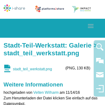
Toggle
Stadt-Teil-Werkstatt
:
Galerie
>
stadt_teil_werkstatt.png
PNG
130 KB
stadt_teil_werkstatt.png
Weitere Informationen
hochgeladen von
Velten Wilharm
am 11/14/16
Zum Herunterladen der Datei klicken Sie einfach auf das
Dateisymbol.