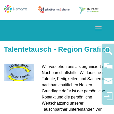
Toggle
Talentetausch - Region Grafing
Wir verstehen uns als organisierte
Nachbarschaftshilfe. Wir tauschen
Talente, Fertigkeiten und Sachen in
nachbarschaftlichen Netzen.
Grundlage dafür ist der persönliche
Kontakt und die persönliche
Wertschätzung unserer
Tauschpartner untereinander. Wir