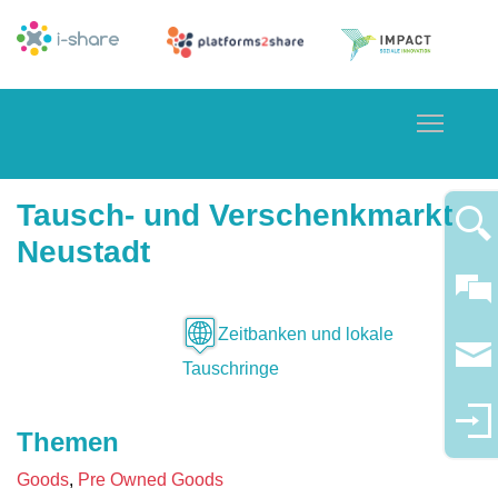
Toggle
Tausch- und Verschenkmarkt
Neustadt
Zeitbanken und lokale
Tauschringe
Themen
Goods
Pre Owned Goods