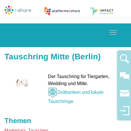
Toggle
Tauschring Mitte (Berlin)
Der Tauschring für Tiergarten,
Wedding und Mitte.
Zeitbanken und lokale
Tauschringe
Themen
Marktplatz
Tauschen