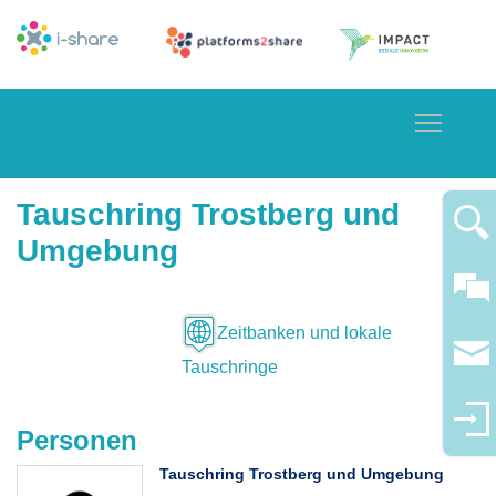
Toggle
Tauschring Trostberg und
Umgebung
Zeitbanken und lokale
Tauschringe
Personen
Tauschring Trostberg und Umgebung