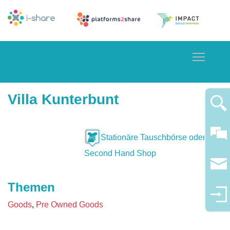
Toggle
Villa Kunterbunt
Stationäre Tauschbörse oder
Second Hand Shop
Themen
Goods
Pre Owned Goods