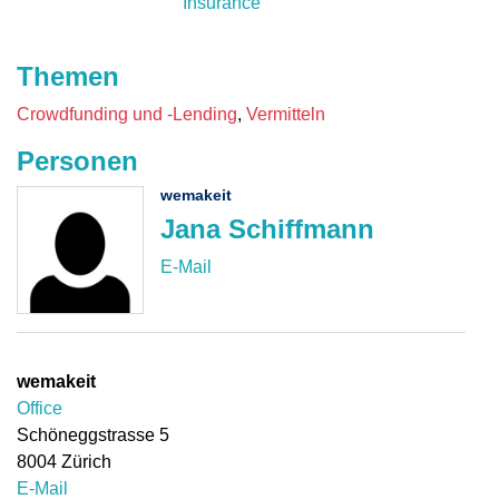
Insurance
Themen
Crowdfunding und -Lending
Vermitteln
Personen
wemakeit
Jana Schiffmann
wemakeit
Office
Schöneggstrasse 5
8004
Zürich
E-Mail