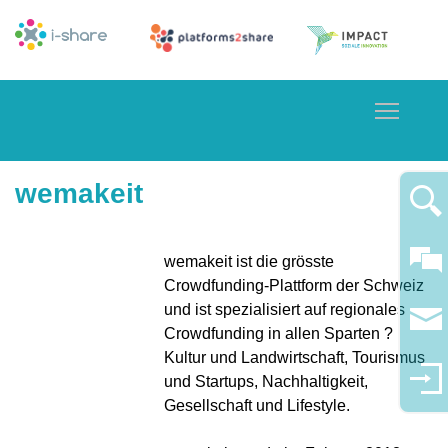
Toggle
wemakeit
wemakeit ist die grösste
Crowdfunding-Plattform der Schweiz
und ist spezialisiert auf regionales
Crowdfunding in allen Sparten ?
Kultur und Landwirtschaft, Tourismus
und Startups, Nachhaltigkeit,
Gesellschaft und Lifestyle.