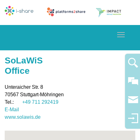
Toggle
SoLaWiS
Office
Unteraicher Str. 8
70567
Stuttgart-Möhringen
+49 711 292419
E-Mail
www.solawis.de