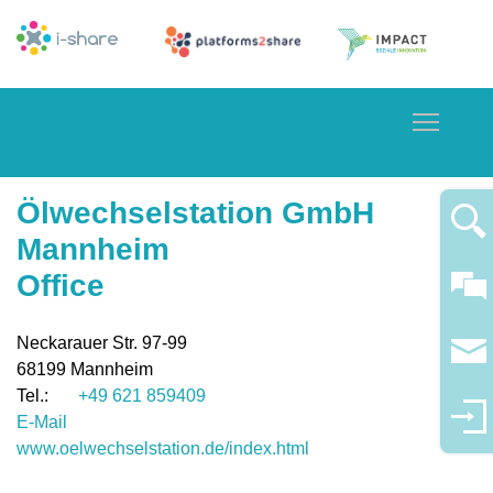
Toggle
Ölwechselstation GmbH
Mannheim
Office
Neckarauer Str. 97-99
68199
Mannheim
+49 621 859409
E-Mail
www.oelwechselstation.de/index.html