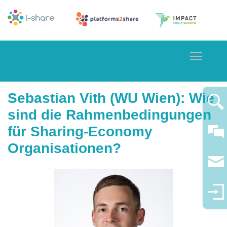
Toggle
Sebastian Vith (WU Wien): Wie
sind die Rahmenbedingungen
für Sharing-Economy
Organisationen?