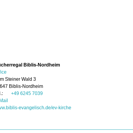
cherregal Biblis-Nordheim
fice
m Steiner Wald 3
647
Biblis-Nordheim
+49 6245 7039
Mail
w.biblis-evangelisch.de/ev-kirche