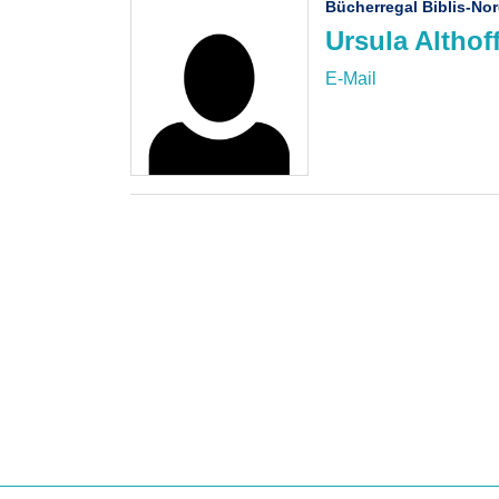
Bücherregal Biblis-No
Ursula Althof