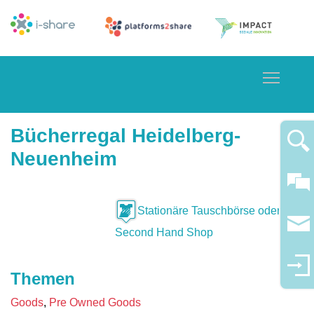
Toggle
Bücherregal Heidelberg-
Neuenheim
Stationäre Tauschbörse oder
Second Hand Shop
Themen
Goods
Pre Owned Goods