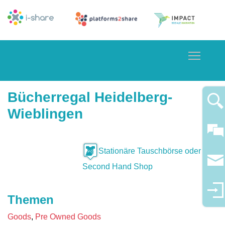
Toggle
Bücherregal Heidelberg-
Wieblingen
Stationäre Tauschbörse oder
Second Hand Shop
Themen
Goods
Pre Owned Goods