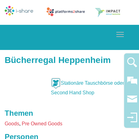
Toggle
Bücherregal Heppenheim
Stationäre Tauschbörse oder
Second Hand Shop
Themen
Goods
Pre Owned Goods
Personen