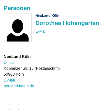
Personen
NeuLand Köln
Dorothea Hohengarten
NeuLand Köln
Office
Koblenzer Str. 15 (Postanschrift).
50968
Köln
E-Mail
neuland-koeln.de