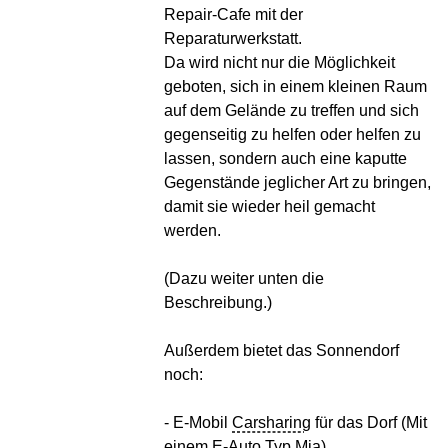
Repair-Cafe mit der
Reparaturwerkstatt.
Da wird nicht nur die Möglichkeit
geboten, sich in einem kleinen Raum
auf dem Gelände zu treffen und sich
gegenseitig zu helfen oder helfen zu
lassen, sondern auch eine kaputte
Gegenstände jeglicher Art zu bringen,
damit sie wieder heil gemacht
werden.
(Dazu weiter unten die
Beschreibung.)
Außerdem bietet das Sonnendorf
noch:
- E-Mobil
Carsharing
für das Dorf (Mit
einem E-Auto Typ Mia)