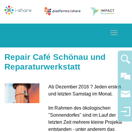
Toggle
Repair Café Schönau und
Reparaturwerkstatt
Ab Dezember 2016 ? Jeden ersten
und letzten Samstag im Monat.
Im Rahmen des ökologischen
"Sonnendorfes" sind im Lauf der
letzten Zeit mehrere kleine Projekte
entstanden - unter anderem das