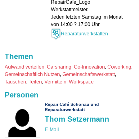
RepairCafe_Logo
Werkstattmeister.
Jeden letzten Samstag im Monat
von 14:00 ? 17:00 Uhr
Reparaturwerkstätten
Themen
Aufwand verteilen
Carsharing
Co-Innovation
Coworking
Gemeinschaftlich Nutzen
Gemeinschaftswerkstatt
Tauschen
Teilen
Vermitteln
Workspace
Personen
Repair Café Schönau und
Reparaturwerkstatt
Thom Setzermann