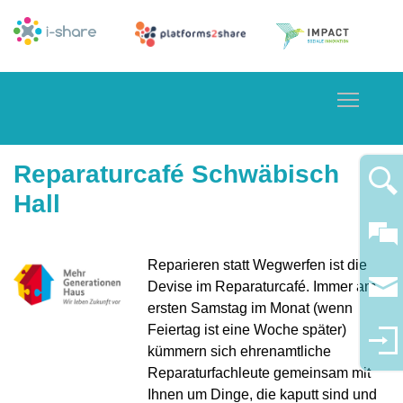
Toggle
Reparaturcafé Schwäbisch
Hall
Reparieren statt Wegwerfen ist die
Devise im Reparaturcafé. Immer am
ersten Samstag im Monat (wenn
Feiertag ist eine Woche später)
kümmern sich ehrenamtliche
Reparaturfachleute gemeinsam mit
Ihnen um Dinge, die kaputt sind und