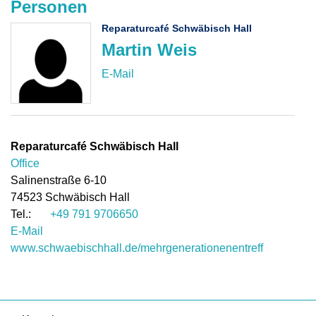
Personen
Reparaturcafé Schwäbisch Hall
Martin Weis
Reparaturcafé Schwäbisch Hall
Office
Salinenstraße 6-10
74523
Schwäbisch Hall
+49 791 9706650
E-Mail
www.schwaebischhall.de/mehrgenerationenentreff