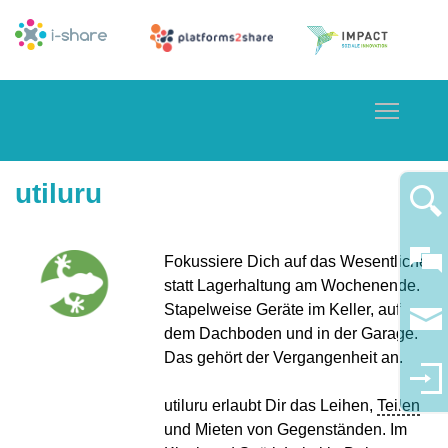
Toggle
utiluru
Fokussiere Dich auf das Wesentliche
statt Lagerhaltung am Wochenende.
Stapelweise Geräte im Keller, auf
dem Dachboden und in der Garage.
Das gehört der Vergangenheit an.
utiluru erlaubt Dir das Leihen,
Teilen
und Mieten von Gegenständen. Im