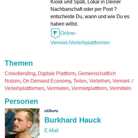
Kiosk und Späti, Lokal in Deiner
Nachbarschaft oder per Post ?
entscheide Du, wann und wie Du es
haben willst.
Online-
Vermiet-/Verleihplattformen
Themen
Crowdlending
Digitale Plattform
Gemeinschaftlich
Nutzen
On Demand Economy
Teilen
Verleihen
Vermiet- /
Verleihplattformen
Vermieten
Vermietplattform
Vermitteln
Personen
utiluru
Burkhard Hauck