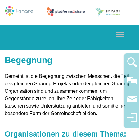
Toggle
Begegnung
Gemeint ist die Begegnung zwischen Menschen, die Teil
des gleichen Sharing-Projekts oder der gleichen Sharing-
Organisation sind und zusammenkommen, um
Gegenstände zu teilen, ihre Zeit oder Fähigkeiten
tauschen sowie Unterstützung anbieten und somit eine
besondere Form der Gemeinschaft bilden.
Organisationen zu diesem Thema: