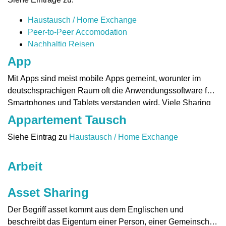
Haustausch / Home Exchange
Peer-to-Peer Accomodation
Nachhaltig Reisen
App
Mit Apps sind meist mobile Apps gemeint, worunter im
deutschsprachigen Raum oft die Anwendungssoftware für
Smartphones und Tablets verstanden wird. Viele Sharing
Organisationen verwenden Apps, um Nutzerinnen und
Appartement Tausch
Nutzer zu erreichen.
Siehe Eintrag zu
Haustausch / Home Exchange
Arbeit
Asset Sharing
Der Begriff asset kommt aus dem Englischen und
beschreibt das Eigentum einer Person, einer Gemeinschaft