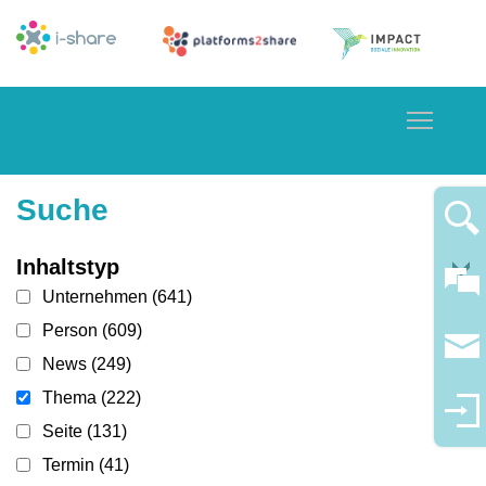
Toggle
Suche
Inhaltstyp
Unternehmen
(641)
Person
(609)
News
(249)
Thema
(222)
Seite
(131)
Termin
(41)