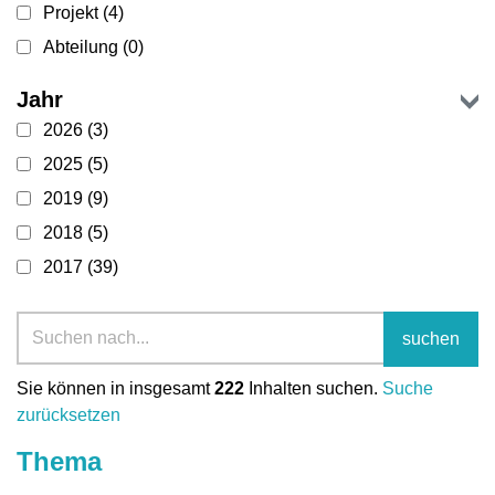
Projekt
(4)
Abteilung
(0)
Jahr
2026
(3)
2025
(5)
2019
(9)
2018
(5)
2017
(39)
2016
(62)
2015
(98)
suchen
Sie können in insgesamt
222
Inhalten suchen.
Suche
zurücksetzen
Thema