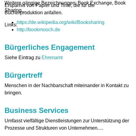
Weitere gängige Bezeichnungen: Book Exchange, Book
Ersparnis von Papier und Tinte, die für die
Sharing
Bücherproduktion anfallen.
https://de.wikipedia.org/wiki/Booksharing
Links:
http://bookmooch.de
Bürgerliches Engagement
Siehe Eintrag zu
Ehrenamt
Bürgertreff
Menschen in der Nachbarschaft miteinander in Kontakt zu
bringen.
Business Services
Umfasst vielfältige Dienstleistungen zur Unterstützung der
Prozesse und Strukturen von Unternehmen.