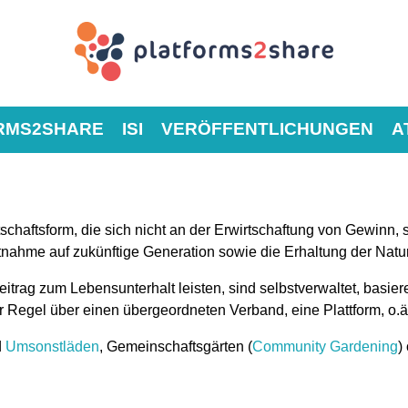
RMS2SHARE
ISI
VERÖFFENTLICHUNGEN
A
irtschaftsform, die sich nicht an der Erwirtschaftung von Gewin
htnahme auf zukünftige Generation sowie die Erhaltung der Natur
eitrag zum Lebensunterhalt leisten, sind selbstverwaltet, basi
r Regel über einen übergeordneten Verband, eine Plattform, o.ä.
d
Umsonstläden
, Gemeinschaftsgärten (
Community Gardening
)