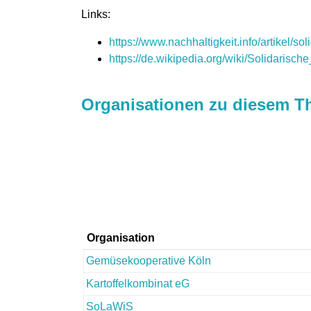
Links:
https://www.nachhaltigkeit.info/artikel/
https://de.wikipedia.org/wiki/Solidari
Organisationen zu diesem T
Organisation
Gemüsekooperative Köln
Kartoffelkombinat eG
SoLaWiS