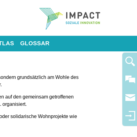
TLAS
GLOSSAR
n, sondern grundsätzlich am Wohle des
.
eren auf den gemeinsam getroffenen
 organisiert.
 oder solidarische Wohnprojekte wie